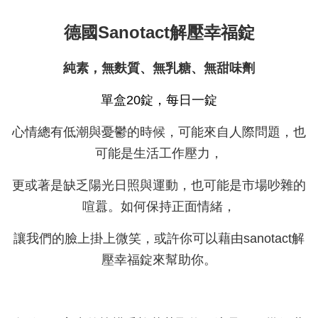
德國Sanotact解壓幸福錠
純素，無麩質、無乳糖、無甜味劑
單盒20錠，每日一錠
心情總有低潮與憂鬱的時候，可能來自人際問題，也
可能是生活工作壓力，
更或著是缺乏陽光日照與運動，也可能是市場吵雜的
喧囂。如何保持正面情緒，
讓我們的臉上掛上微笑，或許你可以藉由sanotact解
壓幸福錠來幫助你。