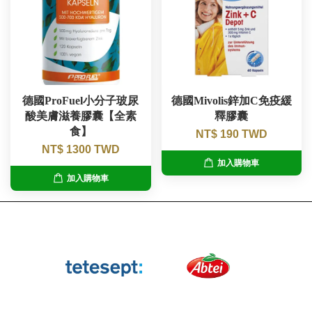
德國ProFuel小分子玻尿
德國Mivolis鋅加C免疫緩
酸美膚滋養膠囊【全素
釋膠囊
食】
NT$ 190 TWD
NT$ 1300 TWD
加入購物車
加入購物車