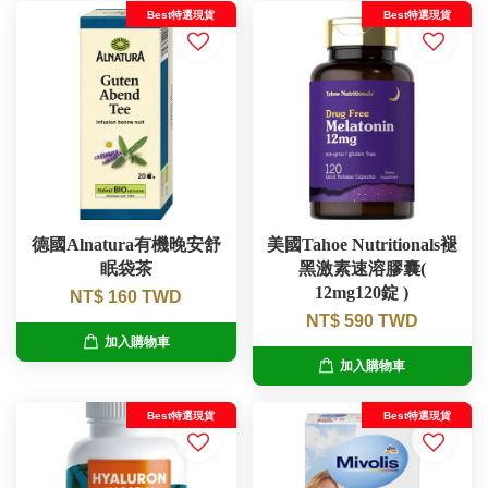
Best特選現貨
Best特選現貨
德國Alnatura有機晚安舒
美國Tahoe Nutritionals褪
眠袋茶
黑激素速溶膠囊(
12mg120錠 )
NT$ 160 TWD
NT$ 590 TWD
加入購物車
加入購物車
Best特選現貨
Best特選現貨