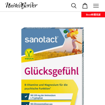
Best特選現貨