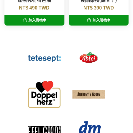
壓初榨荷荷芭油
度醋栗粉(餘甘子)
NT$ 490 TWD
NT$ 390 TWD
加入購物車
加入購物車