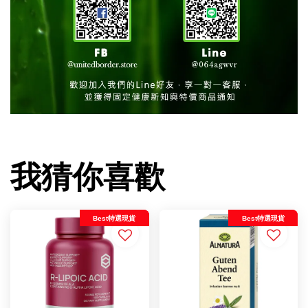
我猜你喜歡
Best特選現貨
Best特選現貨