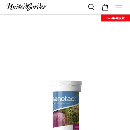
Best特選現貨