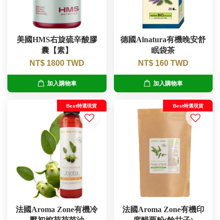
美國HMS右旋硫辛酸膠
德國Alnatura有機晚安舒
囊【素】
眠袋茶
NT$ 1800 TWD
NT$ 160 TWD
加入購物車
加入購物車
Best特選現貨
Best特選現貨
法國Aroma Zone有機冷
法國Aroma Zone有機印