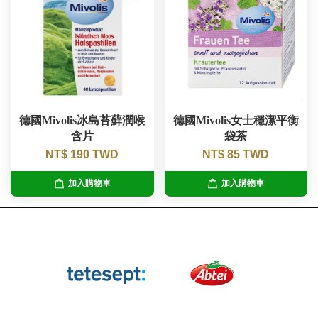
德國Mivolis冰島苔蘚潤喉
德國Mivolis女士穩潔平衡
含片
袋茶
NT$ 190 TWD
NT$ 85 TWD
加入購物車
加入購物車