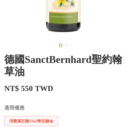
德國SanctBernhard聖約翰
草油
NT$ 550 TWD
適用優惠
消費滿百贈1%U幣回饋金