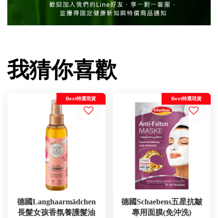
我猜你喜歡
Best特選現貨
Best特選現貨
德國Langhaarmädchen
德國Schaebens五星抗皺
長髮女孩香氛養護髮油
專用面膜(免沖洗)