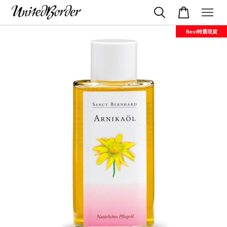
Best特選現貨