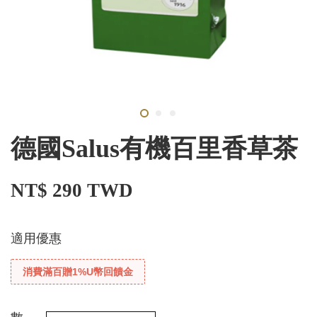
德國Salus有機百里香草茶
NT$ 290 TWD
適用優惠
消費滿百贈1%U幣回饋金