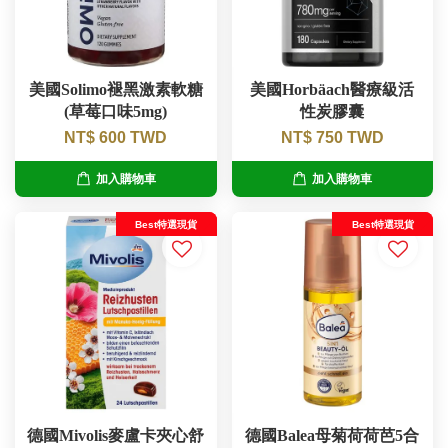
美國Solimo褪黑激素軟糖
美國Horbäach醫療級活
(草莓口味5mg)
性炭膠囊
NT$ 600 TWD
NT$ 750 TWD
加入購物車
加入購物車
Best特選現貨
Best特選現貨
德國Mivolis麥盧卡夾心舒
德國Balea母菊荷荷芭5合