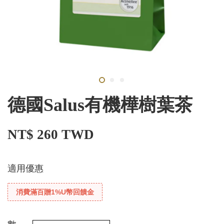
德國Salus有機樺樹葉茶
NT$ 260 TWD
適用優惠
消費滿百贈1%U幣回饋金