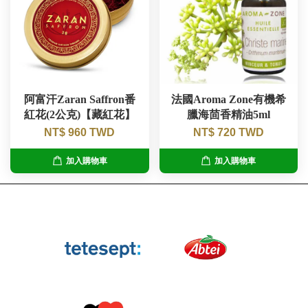
阿富汗Zaran Saffron番
法國Aroma Zone有機希
紅花(2公克)【藏紅花】
臘海茴香精油5ml
NT$ 960 TWD
NT$ 720 TWD
加入購物車
加入購物車