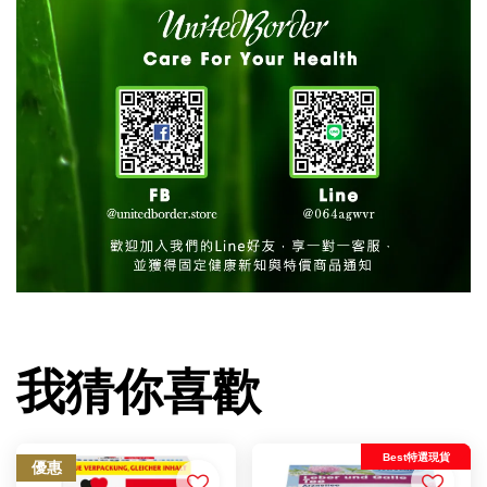
我猜你喜歡
Best特選現貨
優惠