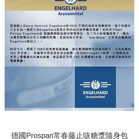
德國Prospan常春藤止咳糖漿隨身包