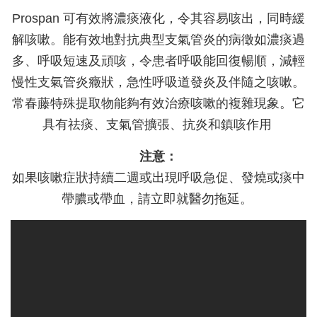
Prospan 可有效將濃痰液化，令其容易咳出，同時緩
解咳嗽。能有效地對抗典型支氣管炎的病徵如濃痰過
多、呼吸短速及頑咳，令患者呼吸能回復暢順，減輕
慢性支氣管炎癥狀，急性呼吸道發炎及伴隨之咳嗽。
常春藤特殊提取物能夠有效治療咳嗽的複雜現象。它
具有祛痰、支氣管擴張、抗炎和鎮咳作用
注意：
如果咳嗽症狀持續二週或出現呼吸急促、發燒或痰中
帶膿或帶血，請立即就醫勿拖延。