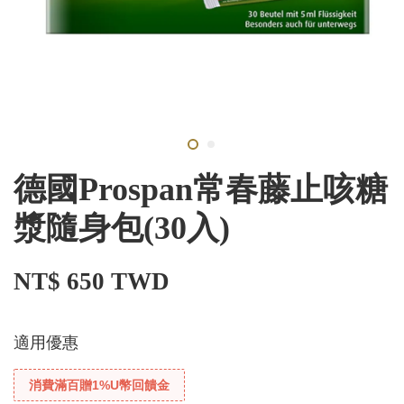
德國Prospan常春藤止咳糖
漿隨身包(30入)
NT$ 650 TWD
適用優惠
消費滿百贈1%U幣回饋金