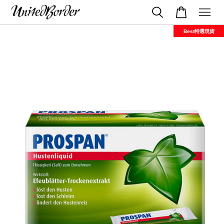
Best特選現貨