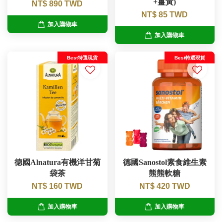
+薑黃)
NT$ 890 TWD
NT$ 85 TWD
加入購物車
加入購物車
Best特選現貨
Best特選現貨
德國Alnatura有機洋甘菊
德國Sanostol素食維生素
袋茶
熊熊軟糖
NT$ 160 TWD
NT$ 420 TWD
加入購物車
加入購物車