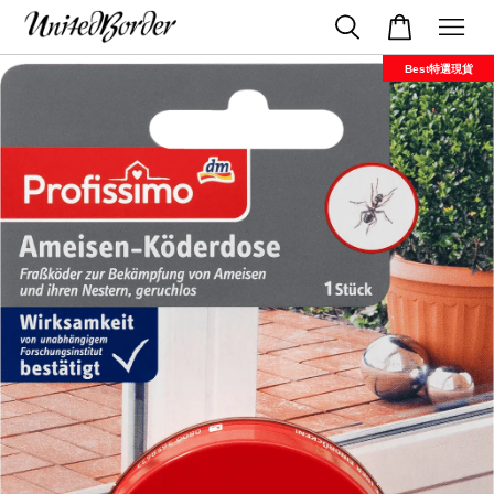
Best特選現貨