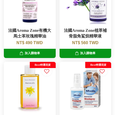
法國Aroma Zone有機大
法國Aroma Zone植萃補
馬士革玫瑰精華油
骨脂角鯊烷精華液
NT$ 490 TWD
NT$ 560 TWD
加入購物車
加入購物車
Best特選現貨
Best特選現貨