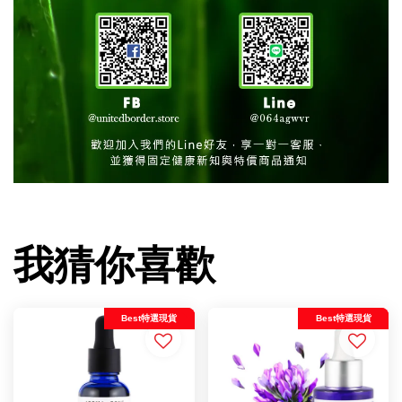
我猜你喜歡
Best特選現貨
Best特選現貨