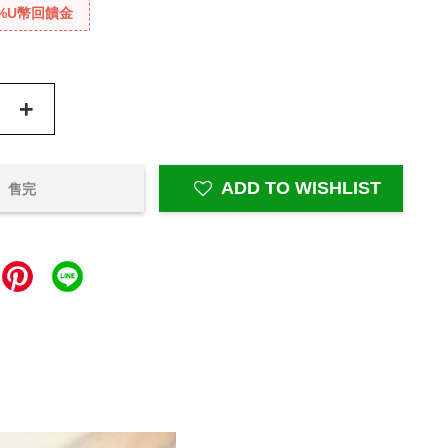
%U幣回饋金
+
ADD TO WISHLIST
售完