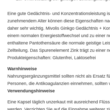
Eine gute Gedächtnis- und Konzentrationsleistung i
zunehmendem Alter können diese Eigenschaften nach
daher sehr wichtig. Mivolis Ginkgo Gedächtnis + Ko
einem normalen Energiestoffwechsel und zu einer no
enthaltene Pantothensäure die normale geistige Leis
Zellteilung. Das Spurenelement Zink trägt zu einer n
Produkteigenschaften: Glutenfrei, Laktosefrei
Warnhinweise
Nahrungsergänzungsmittel sollten nicht als Ersatz
Personen, die Antikoagulanzien einnehmen, sollten 
Verwendungshinweise
Eine Kapsel täglich unzerkaut mit ausreichend Flüss
werden. Verzichten Sie auf die Einnahme weiterer z