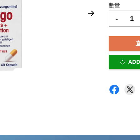
數量
-
ADD