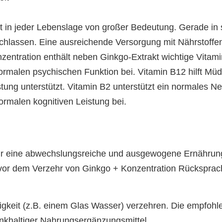
st in jeder Lebenslage von großer Bedeutung. Gerade in 
lassen. Eine ausreichende Versorgung mit Nährstoffen 
nzentration enthält neben Ginkgo-Extrakt wichtige Vitam
rmalen psychischen Funktion bei. Vitamin B12 hilft Müd
tung unterstützt. Vitamin B2 unterstützt ein normales N
ormalen kognitiven Leistung bei.
 für eine abwechslungsreiche und ausgewogene Ernähru
vor dem Verzehr von Ginkgo + Konzentration Rücksprache
igkeit (z.B. einem Glas Wasser) verzehren. Die empfohle
inkhaltiger Nahrungsergänzungsmittel.