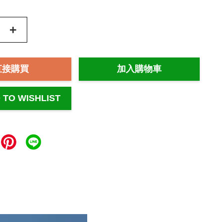
+
直接購買
加入購物車
 TO WISHLIST