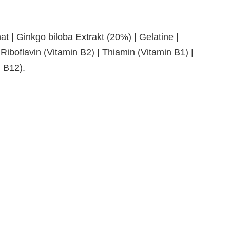
| Ginkgo biloba Extrakt (20%) | Gelatine |
Riboflavin (Vitamin B2) | Thiamin (Vitamin B1) |
n B12).