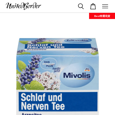
Best特選現貨