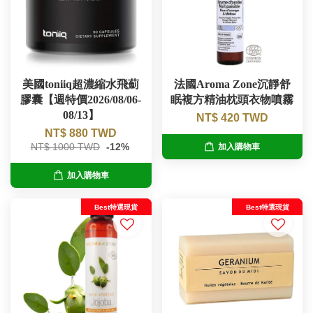
美國toniiq超濃縮水飛薊
法國Aroma Zone沉靜舒
膠囊【週特價2026/08/06-
眠複方精油枕頭衣物噴霧
08/13】
NT$ 420 TWD
NT$ 880 TWD
NT$ 1000 TWD
-12%
加入購物車
加入購物車
Best特選現貨
Best特選現貨