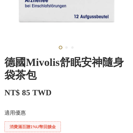
德國Mivolis舒眠安神隨身
袋茶包
NT$ 85 TWD
適用優惠
消費滿百贈1%U幣回饋金