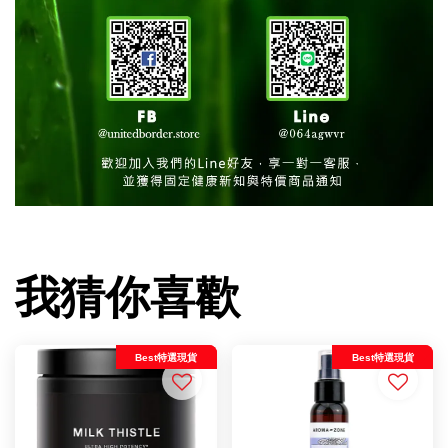
我猜你喜歡
Best特選現貨
Best特選現貨