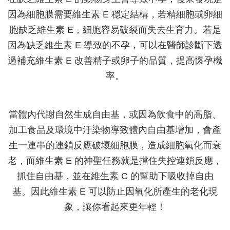
因為細胞膜需要維生素 E 穩定結構，若精細胞或卵細
胞缺乏維生素 E，細胞容易破裂而失去生育力。若是
因為缺乏維生素 E 導致的不孕，可以在醫師診斷下透
過補充維生素 E 改善精子或卵子的品質，提高懷孕機
率。
當體內代謝自然生成自由基，或因為飲食中的高脂、
加工食品及環境中汙染物導致體內自由基增加，會產
生一連串的連鎖反應破壞細胞膜，造成細胞氧化而衰
老，而維生素 E 的神聖任務就是擋住失控連鎖反應，
抓住自由基，並在維生素 C 的幫助下吸收掉自由
基。因此維生素 E 可以防止因氧化所產生的老化現
象，讓你看起來更年輕！