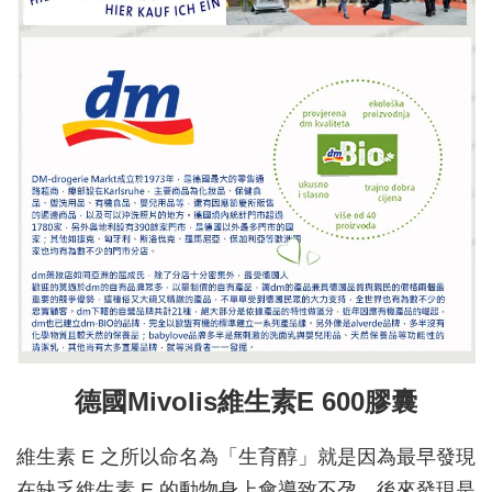
德國Mivolis維生素E 600膠囊
維生素 E 之所以命名為「生育醇」就是因為最早發現
在缺乏維生素 E 的動物身上會導致不孕，後來發現是