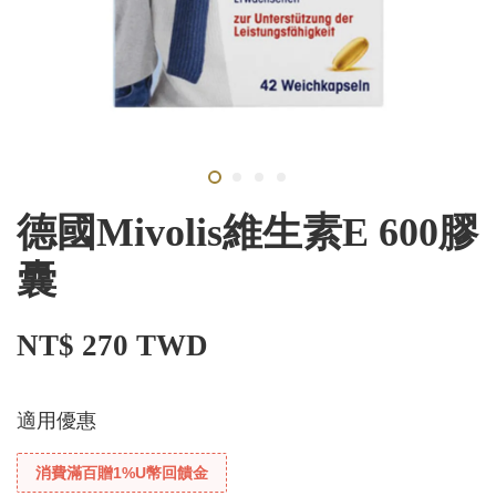
德國Mivolis維生素E 600膠
囊
NT$ 270 TWD
適用優惠
消費滿百贈1%U幣回饋金