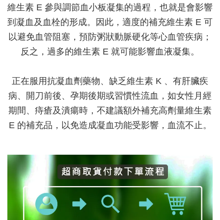
維生素 E 參與調節血小板凝集的過程，也就是會影響
到凝血及血栓的形成。因此，適度的補充維生素 E 可
以避免血管阻塞，預防粥狀動脈硬化等心血管疾病；
反之，過多的維生素 E 就可能影響血液凝集。
正在服用抗凝血劑藥物、缺乏維生素 K 、有肝臟疾
病、開刀前後、孕期後期或習慣性流血，如女性月經
期間、痔瘡及潰瘍時，不建議額外補充高劑量維生素
E 的補充品，以免造成凝血功能受影響，血流不止。