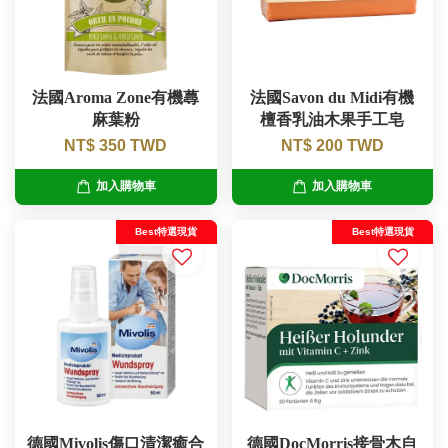
法國Aroma Zone有機蕁
法國Savon du Midi有機
麻葉粉
檀香乳油木果手工皂
NT$ 350 TWD
NT$ 200 TWD
加入購物車
加入購物車
Best特選現貨
Best特選現貨
德國Mivolis傷口清潔癒合
德國DocMorris接骨木自