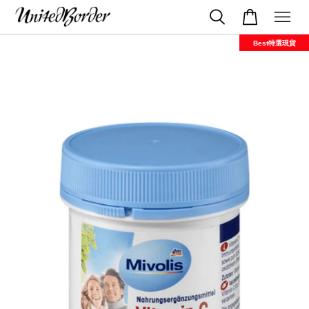
Best特選現貨