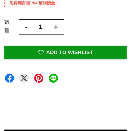
消費滿百贈1%U幣回饋金
數
-
+
量
ADD TO WISHLIST