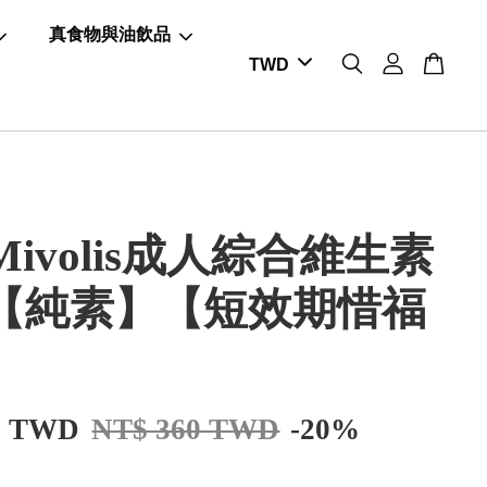
真食物與油飲品
ivolis成人綜合維生素
【純素】【短效期惜福
8 TWD
NT$ 360 TWD
-20%