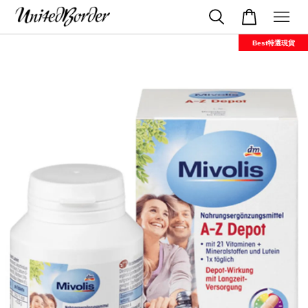
Best特選現貨