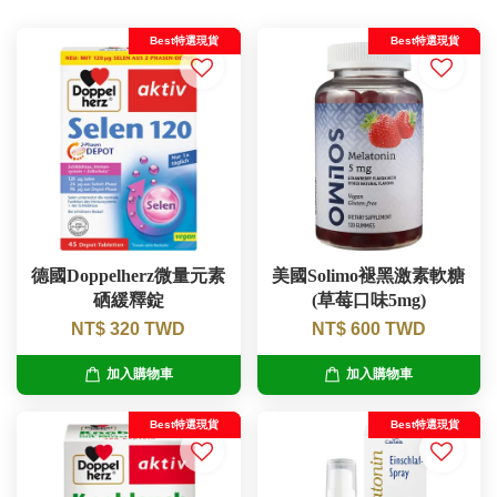
Best特選現貨
Best特選現貨
德國Doppelherz微量元素
美國Solimo褪黑激素軟糖
硒緩釋錠
(草莓口味5mg)
NT$ 320 TWD
NT$ 600 TWD
加入購物車
加入購物車
Best特選現貨
Best特選現貨