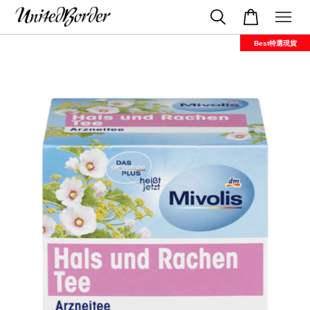
Best特選現貨