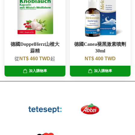
德國DoppelHerz山楂大
德國Canea褪黑激素噴劑
蒜精
30ml
從
NT$ 460 TWD
起
NT$ 400 TWD
加入購物車
加入購物車