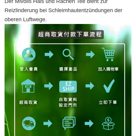
Der Mivolis Hals und Rachen Tee dient zur
Reizlinderung bei Schleimhautentzündungen der
oberen Luftwege.