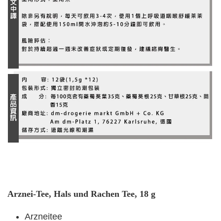
Arznei-Tee, Hals und Rachen Tee, 18 g
Arzneitee