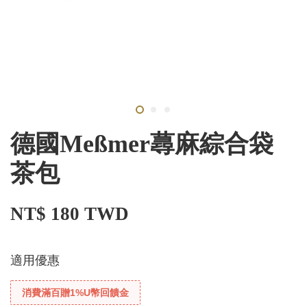
德國Meßmer蕁麻綜合袋
茶包
NT$ 180 TWD
適用優惠
消費滿百贈1%U幣回饋金