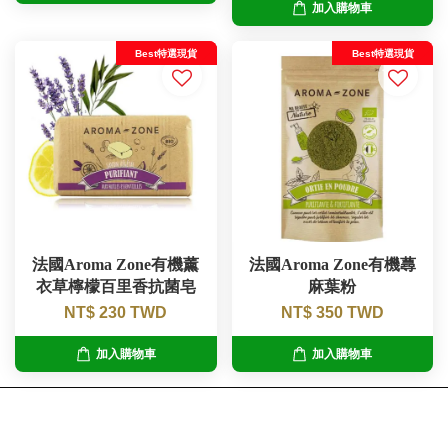
加入購物車
Best特選現貨
Best特選現貨
法國Aroma Zone有機薰
法國Aroma Zone有機蕁
衣草檸檬百里香抗菌皂
麻葉粉
NT$ 230 TWD
NT$ 350 TWD
加入購物車
加入購物車