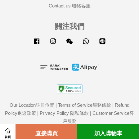
Contact us 聯絡客服
關注我們
Facebook
Instagram
Wechat
Whatsapp
Line
Our Location註冊位置
|
Terms of Service服務條款
|
Refund
Policy退返政策
|
Privacy Policy 隱私條款
|
Customer Service客
戶服務
Share on Facebook
直接購買
Share on Twitter
加入購物車
首頁