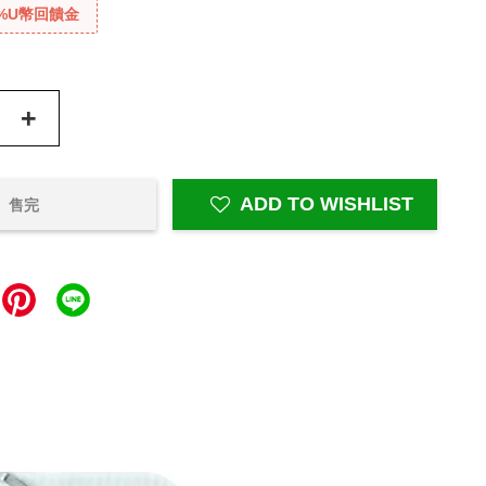
%U幣回饋金
+
ADD TO WISHLIST
售完