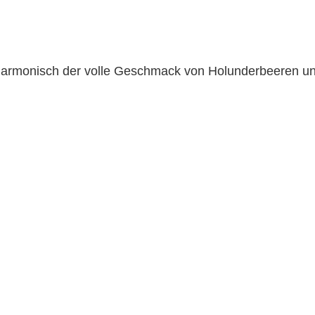
harmonisch der volle Geschmack von Holunderbeeren un