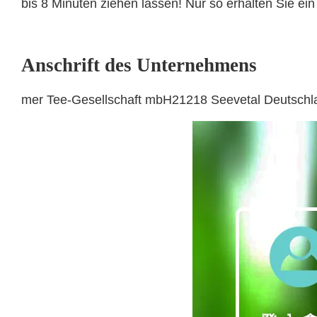
bis 8 Minuten ziehen lassen! Nur so erhalten Sie ein
Anschrift des Unternehmens
mer Tee-Gesellschaft mbH21218 Seevetal Deutschl