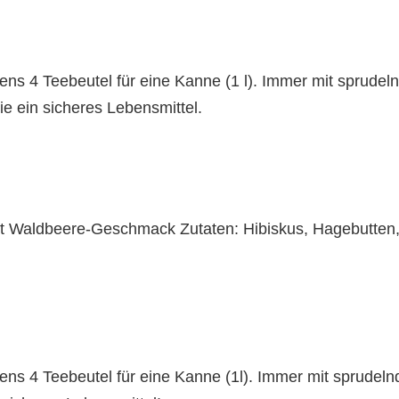
ens 4 Teebeutel für eine Kanne (1 l). Immer mit sprud
ie ein sicheres Lebensmittel.
t Waldbeere-Geschmack Zutaten: Hibiskus, Hagebutten,
ens 4 Teebeutel für eine Kanne (1l). Immer mit sprud