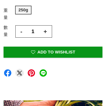
250g
重
量
數
-
+
量
ADD TO WISHLIST