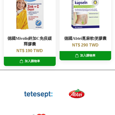
德國Mivolis鋅加C免疫緩
德國Abtei蓖麻軟便膠囊
釋膠囊
NT$ 290 TWD
NT$ 190 TWD
加入購物車
加入購物車