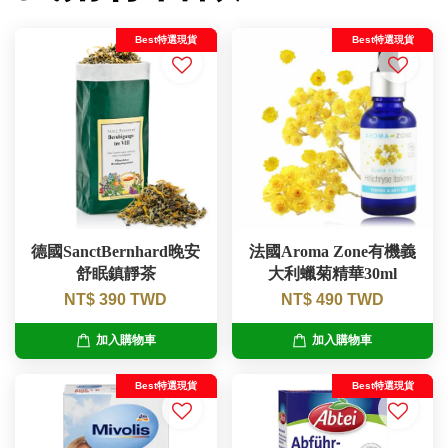
Best特選現貨
Best特選現貨
德國SanctBernhard晚安
法國Aroma Zone有機義
舒眠鎮靜茶
大利蠟菊精華30ml
NT$ 390 TWD
NT$ 490 TWD
加入購物車
加入購物車
Best特選現貨
Best特選現貨