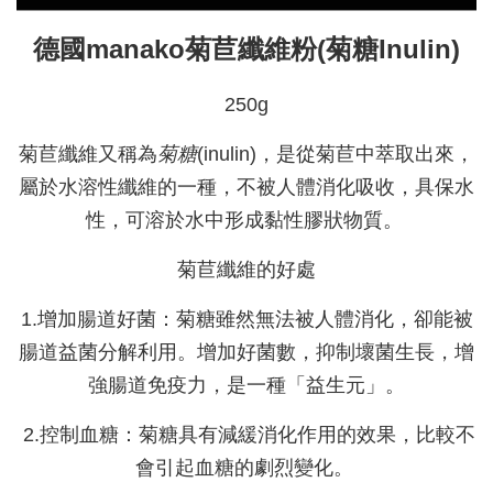
德國manako菊苣纖維粉(菊糖Inulin)
250g
菊苣纖維又稱為
菊糖
(inulin)，是從菊苣中萃取出來，
屬於水溶性纖維的一種，不被人體消化吸收，具保水
性，可溶於水中形成黏性膠狀物質。
菊苣纖維的好處
1.增加腸道好菌：菊糖雖然無法被人體消化，卻能被
腸道益菌分解利用。增加好菌數，抑制壞菌生長，增
強腸道免疫力，是一種「益生元」。
2.控制血糖：菊糖具有減緩消化作用的效果，比較不
會引起血糖的劇烈變化。