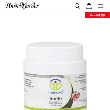
Best特選現貨