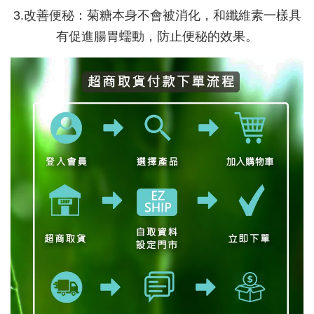
3.改善便秘：菊糖本身不會被消化，和纖維素一樣具
有促進腸胃蠕動，防止便秘的效果。