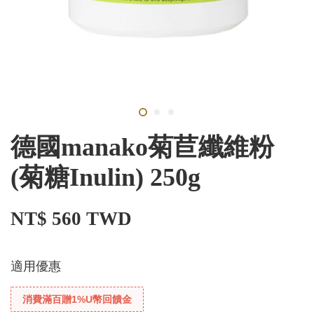
德國manako菊苣纖維粉
(菊糖Inulin) 250g
NT$ 560 TWD
適用優惠
消費滿百贈1%U幣回饋金