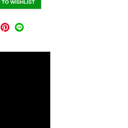
 TO WISHLIST