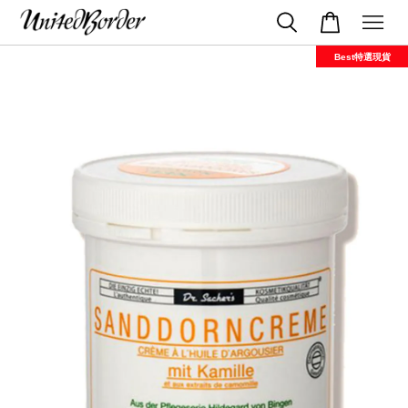
Best特選現貨