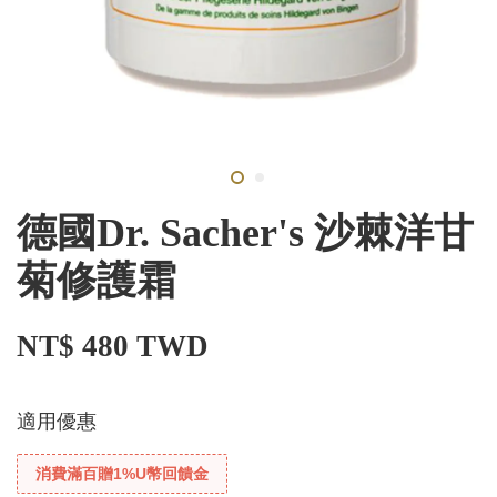
德國Dr. Sacher's 沙棘洋甘
菊修護霜
NT$ 480 TWD
適用優惠
消費滿百贈1%U幣回饋金