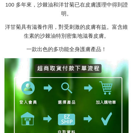
100 多年來，沙棘油和洋甘菊已在皮膚護理中得到證
明。
洋甘菊具有滋養作用，對受刺激的皮膚有益。富含維
生素的沙棘油特別密集地滋養皮膚。
一款出色的多功能全身護膚產品！