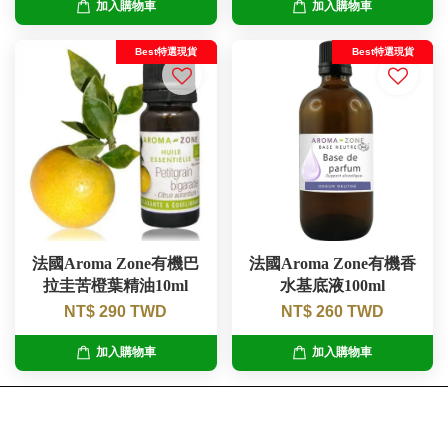
加入購物車
加入購物車
Best特選現貨
Best特選現貨
法國Aroma Zone有機巴
法國Aroma Zone有機香
拉圭苦橙葉精油10ml
水基底液100ml
NT$ 290 TWD
NT$ 260 TWD
加入購物車
加入購物車