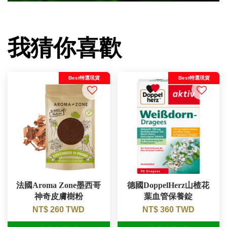
我猜你喜歡
Best特選現貨
Best特選現貨
法國Aroma Zone墨西哥
德國DoppelHerz山楂花
神奇皮膚樹粉
葉血管保養錠
NT$ 260 TWD
NT$ 360 TWD