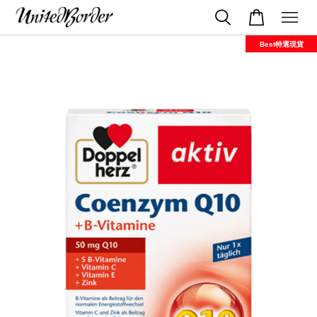
Best特選現貨