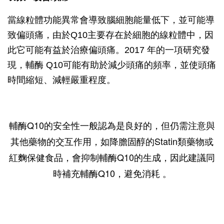
當線粒體功能異常會導致腦細胞能量低下，並可能導
致偏頭痛，由於Q10主要存在於細胞的線粒體中，因
此它可能有益於治療偏頭痛。2017 年的一項研究發
現，輔酶 Q10可能有助於減少頭痛的頻率，並使頭痛
時間縮短、減輕嚴重程度。
輔酶Q10的安全性一般認為是良好的，但仍需注意與
其他藥物的交互作用，如降膽固醇的Statin類藥物或
紅麴保健食品，會抑制輔酶Q10的生成，因此建議同
時補充輔酶Q10，避免消耗 。