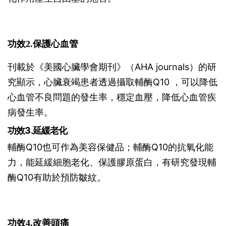
功效2.保護心血管
刊載於《美國心臟學會期刊》（AHA journals）的研
究顯示，心臟衰竭患者透過攝取輔酶Q10 ，可以降低
心血管不良問題的發生率，穩定血壓，降低心血管疾
病發生率。
功效3.延緩老化
輔酶Q10也可作為美容保健品；輔酶Q10的抗氧化能
力，能延緩細胞老化、保護膠原蛋白，有研究發現輔
酶Q10有助於預防皺紋。
功效4.改善頭痛