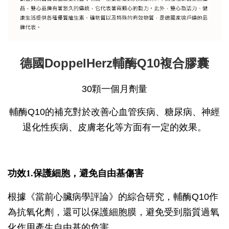
德國DoppelHerz輔酶Q10複合膠囊
30顆一個月劑量
輔酶Q10的補充對於改善心血管疾病、糖尿病、神經
退化性疾病、皮膚老化等方面有一定的效果。
功效1.保護細胞，避免自由基傷害
根據《當前心臟病學評論》的綜合研究，輔酶Q10作
為抗氧化劑，還可以保護細胞膜，避免受到脂質過氧
化作用產生自由基的危害。