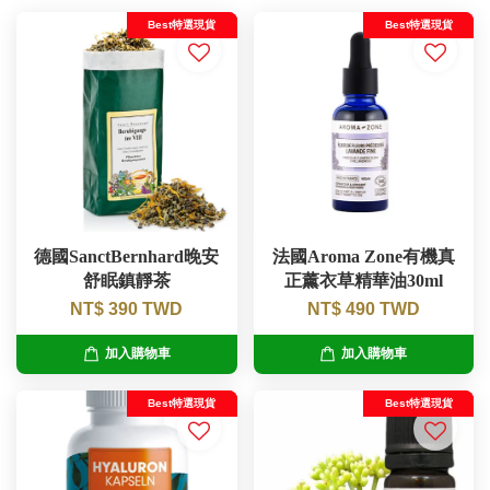
Best特選現貨
Best特選現貨
德國SanctBernhard晚安
法國Aroma Zone有機真
舒眠鎮靜茶
正薰衣草精華油30ml
NT$ 390 TWD
NT$ 490 TWD
加入購物車
加入購物車
Best特選現貨
Best特選現貨