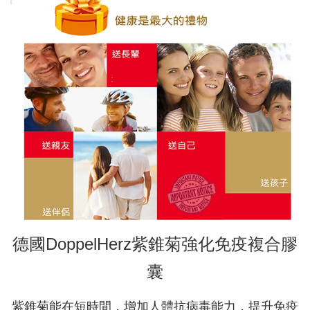
德國DoppelHerz紫錐菊強化免疫複合膠
囊
紫錐菊能在短時間，增加人體抗病毒能力，提升免疫