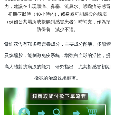
力，建議在出現頭痛、鼻塞、流鼻水、喉嚨痛等感冒
初期症狀時（48小時內)，或身處可能感染的環境
（例如公共場所或接觸到感冒患者）時補充，作為預
防保養，減少不適。
紫錐花含有70多種營養成分，主要成分酚酸、多醣體
及烷醯胺，能刺激免疫系統，增強白血球的活性，提
高人體對抗病原的能力，研究指出，尤其對感冒初期
徵兆的治療效果顯著。