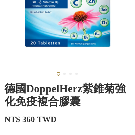
德國DoppelHerz紫錐菊強
化免疫複合膠囊
NT$ 360 TWD