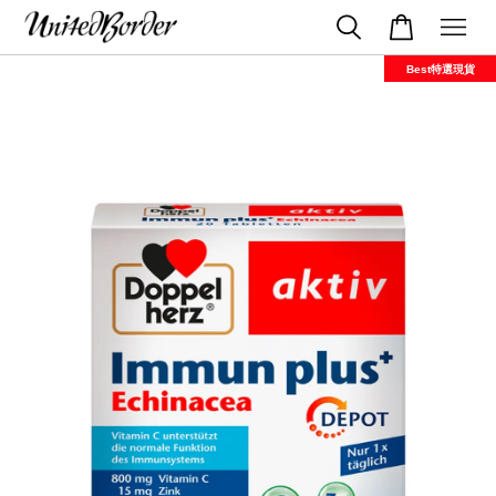
Best特選現貨