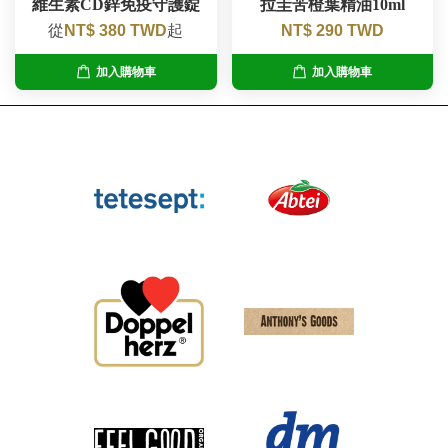
維生素CD鋅免疫守護錠
拉圭苦橙葉精油10ml
從
NT$ 380 TWD
起
NT$ 290 TWD
加入購物車
加入購物車