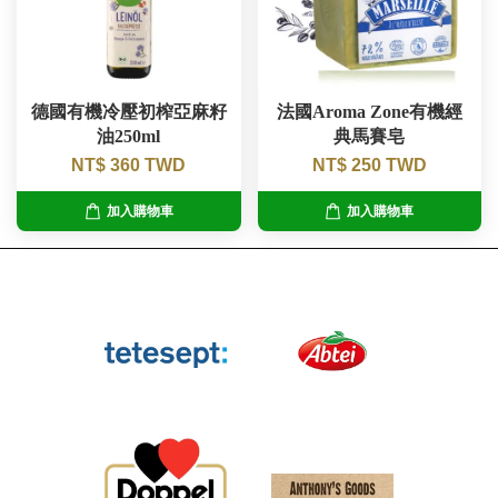
德國有機冷壓初榨亞麻籽
法國Aroma Zone有機經
油250ml
典馬賽皂
NT$ 360 TWD
NT$ 250 TWD
加入購物車
加入購物車