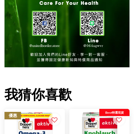
我猜你喜歡
Best特選現貨
優惠