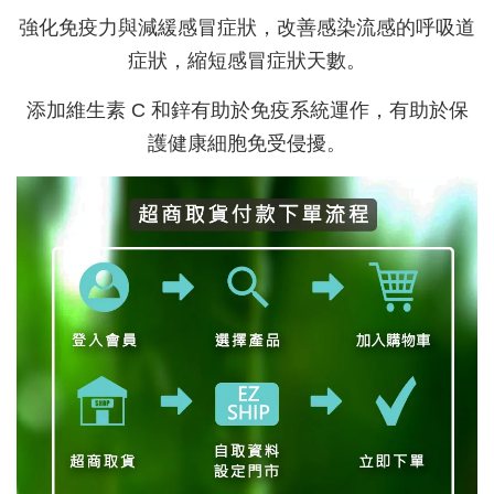
強化免疫力與減緩感冒症狀，改善感染流感的呼吸道
症狀，縮短感冒症狀天數。
添加
維生素 C 和鋅有助於免疫系統運作，有助於保
護健康細胞免受侵擾。