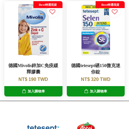
Best特選現貨
Best特選現貨
德國Mivolis鋅加C免疫緩
德國tetesept硒150微克迷
釋膠囊
你錠
NT$ 190 TWD
NT$ 320 TWD
加入購物車
加入購物車