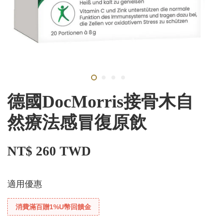
德國DocMorris接骨木自
然療法感冒復原飲
NT$ 260 TWD
適用優惠
消費滿百贈1%U幣回饋金