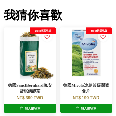
我猜你喜歡
Best特選現貨
Best特選現貨
德國SanctBernhard晚安
德國Mivolis冰島苔蘚潤喉
舒眠鎮靜茶
含片
NT$ 390 TWD
NT$ 190 TWD
加入購物車
加入購物車