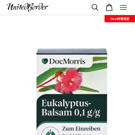
Best特選現貨