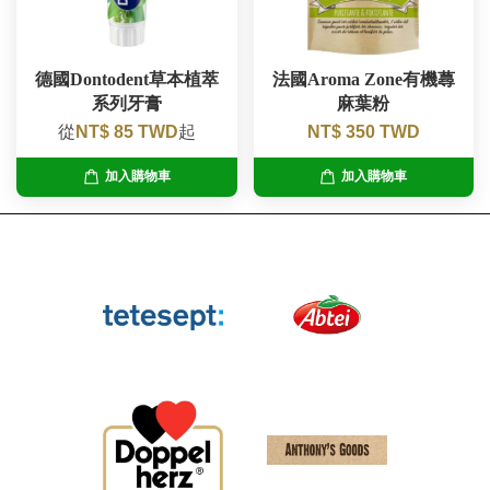
德國Dontodent草本植萃
法國Aroma Zone有機蕁
系列牙膏
麻葉粉
從
NT$ 85 TWD
起
NT$ 350 TWD
加入購物車
加入購物車