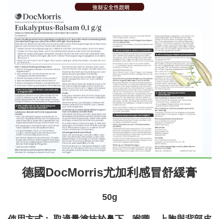
德國DocMorris尤加利感冒舒緩膏
50g