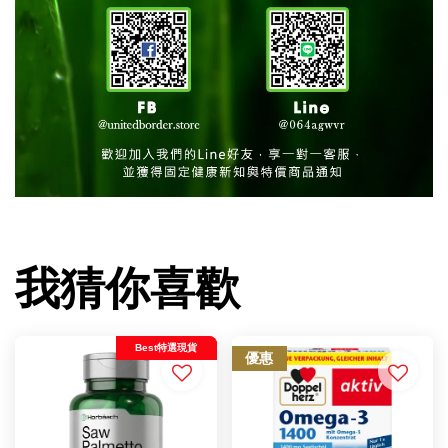
我猜你喜歡
Best特選現貨
優惠