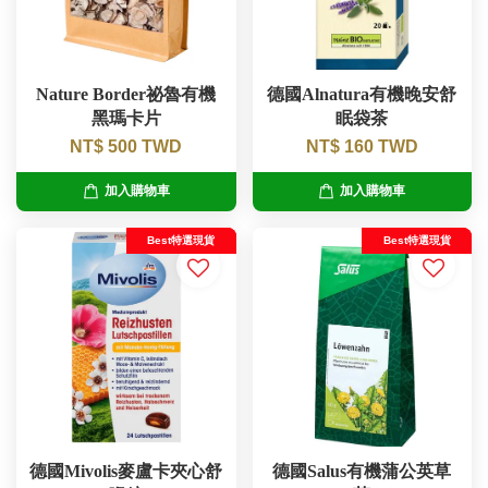
Nature Border祕魯有機
德國Alnatura有機晚安舒
黑瑪卡片
眠袋茶
NT$ 500 TWD
NT$ 160 TWD
加入購物車
加入購物車
Best特選現貨
Best特選現貨
德國Mivolis麥盧卡夾心舒
德國Salus有機蒲公英草