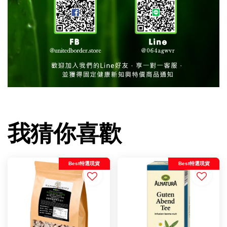
我猜你喜歡
Best特選現貨
Best特選現貨