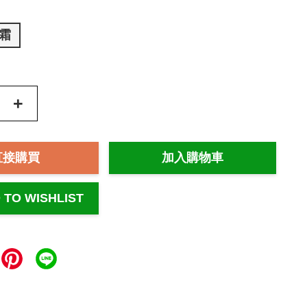
霜
+
直接購買
加入購物車
 TO WISHLIST