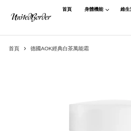
首頁
身體機能
維生
›
首頁
德國AOK經典白茶萬能霜