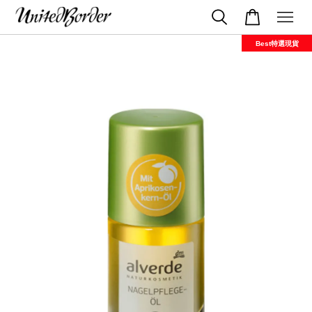
Best特選現貨