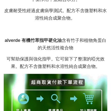
皮膚耐受性經過皮膚病學測試。配方不含微塑料和水
溶性純合成聚合物。
alverde 有機竹萃指甲硬化油
含有竹子和植物角蛋白
的天然活性複合物
可幫助保護與強化指甲。它可留下了整潔的啞光效
果。配方不含微塑料和水溶性純合成聚合物。