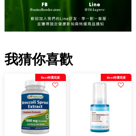
我猜你喜歡
Best特選現貨
Best特選現貨