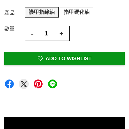
護甲指緣油
指甲硬化油
產品
數量
-
+
ADD TO WISHLIST