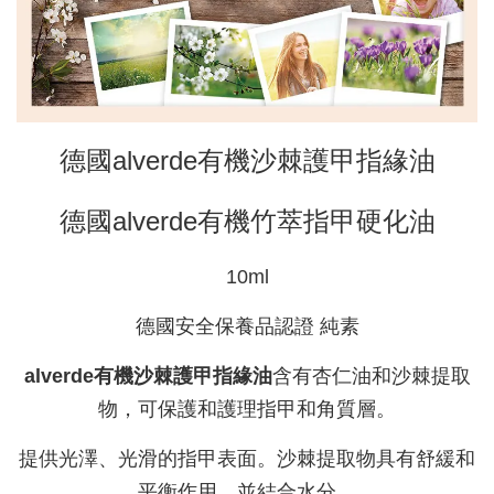
德國alverde有機沙棘護甲指緣油
德國alverde有機竹萃指甲硬化油
10ml
德國安全保養品認證 純素
alverde有機沙棘護甲指緣油
含有杏仁油和沙棘提取
物，可保護和護理指甲和角質層。
提供光澤、光滑的指甲表面。沙棘提取物具有舒緩和
平衡作用，並結合水分。