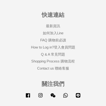
快速連結
最新資訊
如何加入Line
FAQ 購物前必讀
How to Log in?登入會員問題
Q & A 常見問題
Shopping Process 購物流程
Contact us 聯絡客服
關注我們
Facebook
Instagram
Wechat
Whatsapp
Line