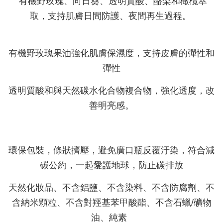
有機野玫瑰、向日葵、透明質酸、酪梨和橄欖萃
取，支持肌膚日間防護、夜間再生過程。
有機野玫瑰果油強化肌膚保濕度，支持皮膚的彈性和
彈性
透明質酸和與天然碳水化合物複合物，強化透度，改
善明亮感。
環保包裝，條狀擠壓，避免廣口瓶反覆汙染，符合減
碳公約，一起愛護地球，防止碳排放
天然化妝品、不含鋁鹽、不含染料、不含防腐劑、不
含納米顆粒、不含對羥基苯甲酸酯、不含石蠟/礦物
油、純素