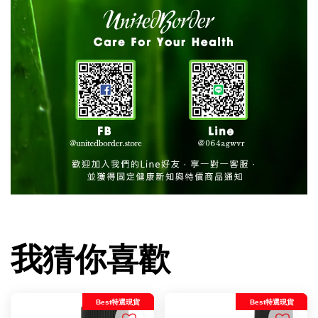
我猜你喜歡
Best特選現貨
Best特選現貨