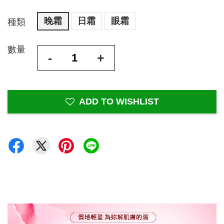
晚霜
日霜
眼霜
種類
數量
-
+
ADD TO WISHLIST