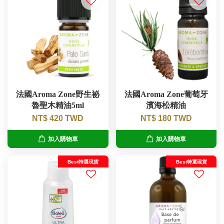
法國Aroma Zone野生祕
法國Aroma Zone葡萄牙
魯聖木精油5ml
濱海松精油
NT$ 420 TWD
NT$ 180 TWD
加入購物車
加入購物車
Best特選現貨
Best特選現貨