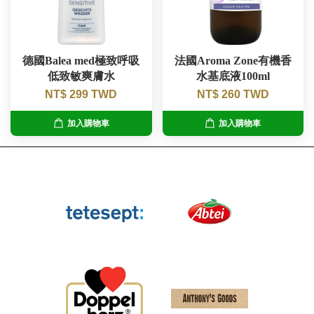
德國Balea med極致呼吸
法國Aroma Zone有機香
低致敏爽膚水
水基底液100ml
NT$ 299 TWD
NT$ 260 TWD
加入購物車
加入購物車