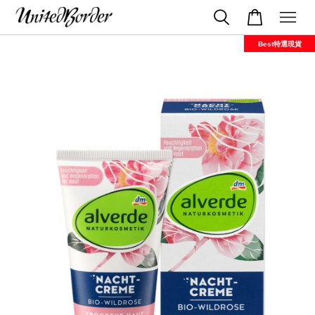
Best特選現貨