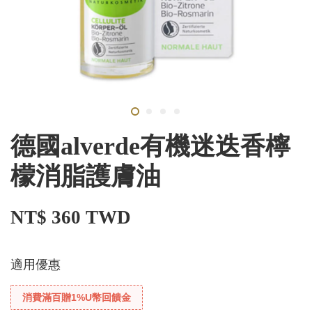
德國alverde有機迷迭香檸
檬消脂護膚油
NT$ 360 TWD
適用優惠
消費滿百贈1%U幣回饋金