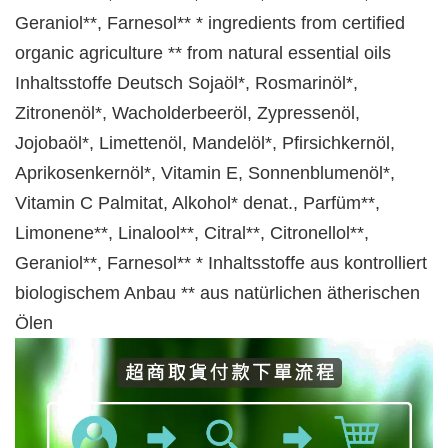
Geraniol**, Farnesol** * ingredients from certified
organic agriculture ** from natural essential oils
Inhaltsstoffe Deutsch Sojaöl*, Rosmarinöl*,
Zitronenöl*, Wacholderbeeröl, Zypressenöl,
Jojobaöl*, Limettenöl, Mandelöl*, Pfirsichkernöl,
Aprikosenkernöl*, Vitamin E, Sonnenblumenöl*,
Vitamin C Palmitat, Alkohol* denat., Parfüm**,
Limonene**, Linalool**, Citral**, Citronellol**,
Geraniol**, Farnesol** * Inhaltsstoffe aus kontrolliert
biologischem Anbau ** aus natürlichen ätherischen
Ölen