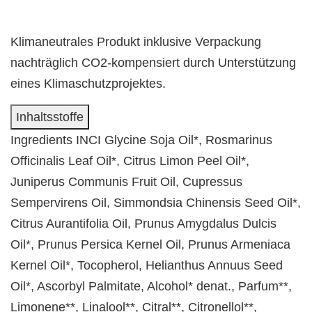
Klimaneutrales Produkt inklusive Verpackung
nachträglich CO2-kompensiert durch Unterstützung
eines Klimaschutzprojektes.
Inhaltsstoffe
Ingredients INCI Glycine Soja Oil*, Rosmarinus
Officinalis Leaf Oil*, Citrus Limon Peel Oil*,
Juniperus Communis Fruit Oil, Cupressus
Sempervirens Oil, Simmondsia Chinensis Seed Oil*,
Citrus Aurantifolia Oil, Prunus Amygdalus Dulcis
Oil*, Prunus Persica Kernel Oil, Prunus Armeniaca
Kernel Oil*, Tocopherol, Helianthus Annuus Seed
Oil*, Ascorbyl Palmitate, Alcohol* denat., Parfum**,
Limonene**, Linalool**, Citral**, Citronellol**,