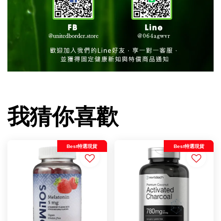
我猜你喜歡
Best特選現貨
Best特選現貨