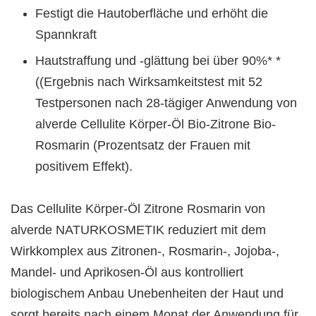
Festigt die Hautoberfläche und erhöht die
Spannkraft
Hautstraffung und -glättung bei über 90%* *
((Ergebnis nach Wirksamkeitstest mit 52
Testpersonen nach 28-tägiger Anwendung von
alverde Cellulite Körper-Öl Bio-Zitrone Bio-
Rosmarin (Prozentsatz der Frauen mit
positivem Effekt).
Das Cellulite Körper-Öl Zitrone Rosmarin von
alverde NATURKOSMETIK reduziert mit dem
Wirkkomplex aus Zitronen-, Rosmarin-, Jojoba-,
Mandel- und Aprikosen-Öl aus kontrolliert
biologischem Anbau Unebenheiten der Haut und
sorgt bereits nach einem Monat der Anwendung für