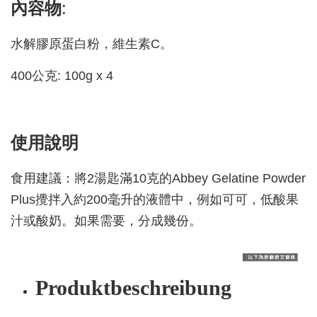
內容物
:
水解膠原蛋白粉，維生素C。
400公克: 100g x 4
使用說明
食用建議：將2湯匙滿10克的Abbey Gelatine Powder
Plus攪拌入約200毫升的液體中，例如可可，低酸果
汁或酸奶。如果需要，分成幾份。
Produktbeschreibung