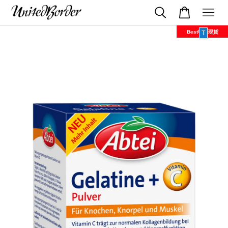
Best特選現貨
T