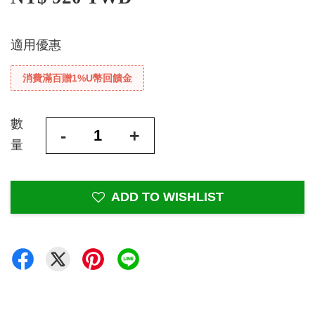
適用優惠
消費滿百贈1%U幣回饋金
數
-
+
量
ADD TO WISHLIST