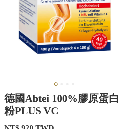
德國Abtei 100%膠原蛋白
粉PLUS VC
NT$ 920 TWD