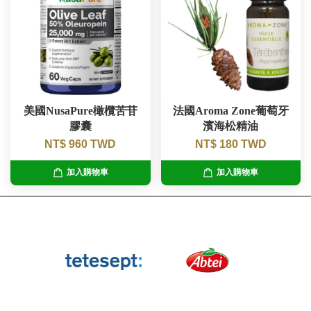
美國NusaPure橄欖苦苷
法國Aroma Zone葡萄牙
膠囊
濱海松精油
NT$ 960 TWD
NT$ 180 TWD
加入購物車
加入購物車