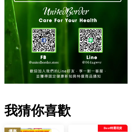
我猜你喜歡
Best特選現貨
優惠