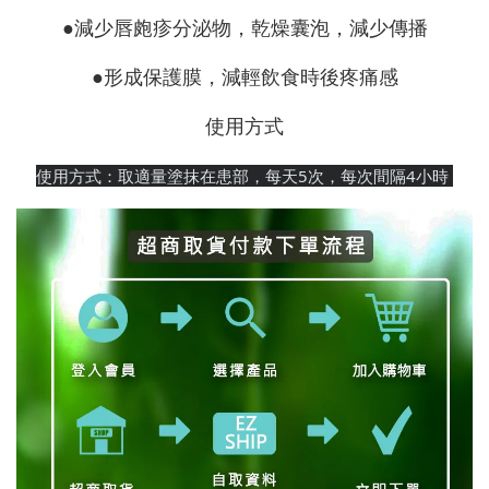
●減少唇皰疹分泌物，乾燥囊泡，減少傳播
●形成保護膜，減輕飲食時後疼痛感
使用方式
使用方式：取適量塗抹在患部，每天5次，每次間隔4小時 