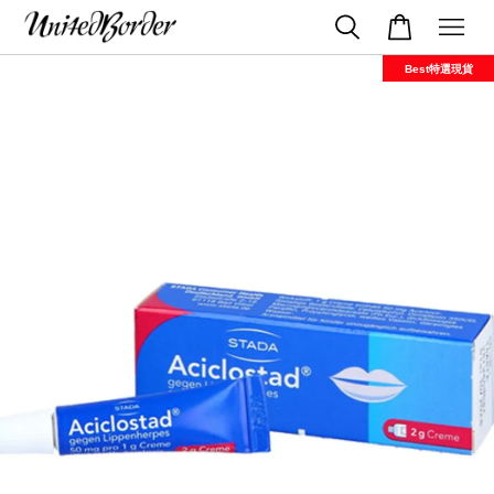
Best特選現貨