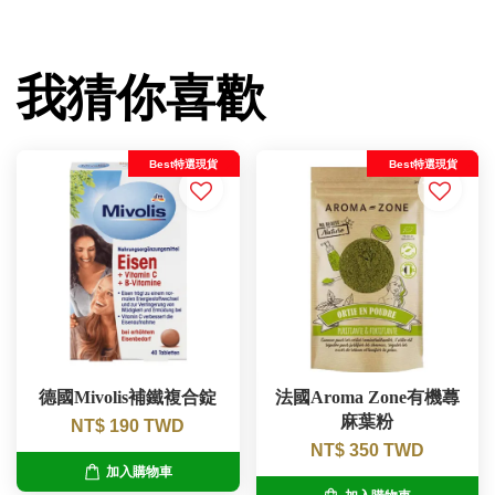
我猜你喜歡
Best特選現貨
Best特選現貨
德國Mivolis補鐵複合錠
法國Aroma Zone有機蕁
麻葉粉
NT$ 190 TWD
NT$ 350 TWD
加入購物車