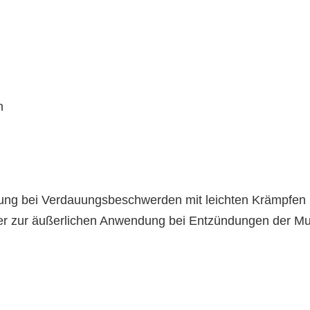
h
ndung bei Verdauungsbeschwerden mit leichten Krämpfen
er zur äußerlichen Anwendung bei Entzündungen der M