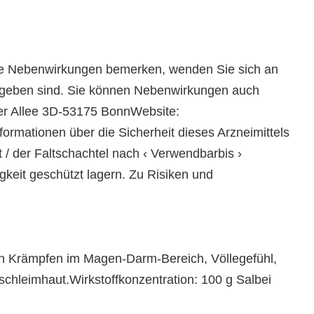
e Nebenwirkungen bemerken, wenden Sie sich an
ngegeben sind. Sie können Nebenwirkungen auch
ger Allee 3D-53175 BonnWebsite:
rmationen über die Sicherheit dieses Arzneimittels
/ der Faltschachtel nach ‹ Verwendbarbis ›
keit geschützt lagern. Zu Risiken und
en Krämpfen im Magen-Darm-Bereich, Völlegefühl,
hleimhaut.Wirkstoffkonzentration: 100 g Salbei