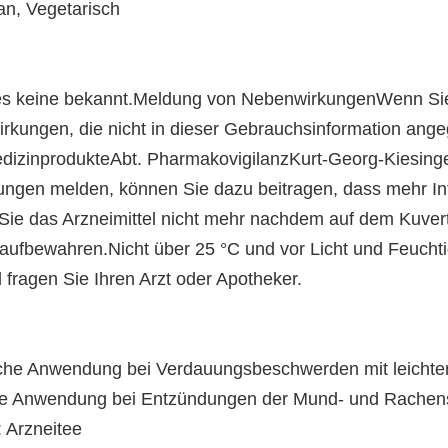
gan, Vegetarisch
s keine bekannt.Meldung von NebenwirkungenWenn Si
nwirkungen, die nicht in dieser Gebrauchsinformation a
 MedizinprodukteAbt. PharmakovigilanzKurt-Georg-Kiesin
gen melden, können Sie dazu beitragen, dass mehr Info
ie das Arzneimittel nicht mehr nachdem auf dem Kuvert 
ufbewahren.Nicht über 25 °C und vor Licht und Feuchtig
fragen Sie Ihren Arzt oder Apotheker.
liche Anwendung bei Verdauungsbeschwerden mit leicht
he Anwendung bei Entzündungen der Mund- und Rachensc
: Arzneitee