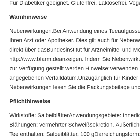
Für Diabetiker geeignet, Glutenfrei, Laktosefrei, Ve
Warnhinweise
Nebenwirkungen:Bei Anwendung eines Teeaufgusse
Ihren Arzt oder Apotheker. Dies gilt auch für Nebe
direkt über dasBundesinstitut für Arzneimittel und
http://www.bfarm.deanzeigen. Indem Sie Nebenwirkun
zur Verfügung gestellt werden.Hinweise:Verwenden S
angegebenen Verfalldatum.Unzugänglich für Kinder a
Nebenwirkungen lesen Sie die Packungsbeilage und 
Pflichthinweise
Wirkstoffe: SalbeiblätterAnwendungsgebiete: Inner
Blähungen; vermehrter Schweißsekretion. Äußerlic
Tee enthalten: Salbeiblätter, 100 gDarreichungsform