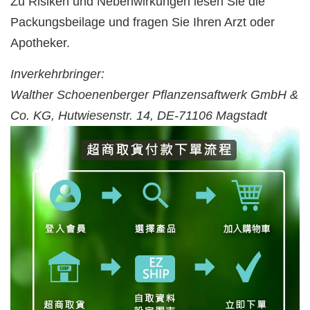
Zu Risiken und Nebenwirkungen lesen Sie die
Packungsbeilage und fragen Sie Ihren Arzt oder
Apotheker.
Inverkehrbringer:
Walther Schoenenberger Pflanzensaftwerk GmbH &
Co. KG, Hutwiesenstr. 14, DE-71106 Magstadt