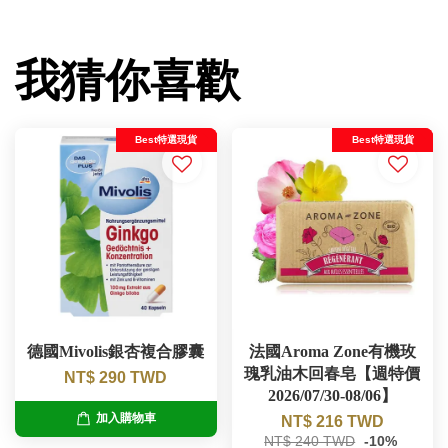
我猜你喜歡
Best特選現貨
Best特選現貨
德國Mivolis銀杏複合膠囊
法國Aroma Zone有機玫
瑰乳油木回春皂【週特價
NT$ 290 TWD
2026/07/30-08/06】
加入購物車
NT$ 216 TWD
NT$ 240 TWD
-10%