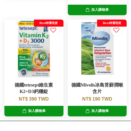
加入購物車
Best特選現貨
Best特選現貨
德國tetesept維生素
德國Mivolis冰島苔蘚潤喉
K2+D3鈣穩錠
含片
NT$ 390 TWD
NT$ 190 TWD
加入購物車
加入購物車