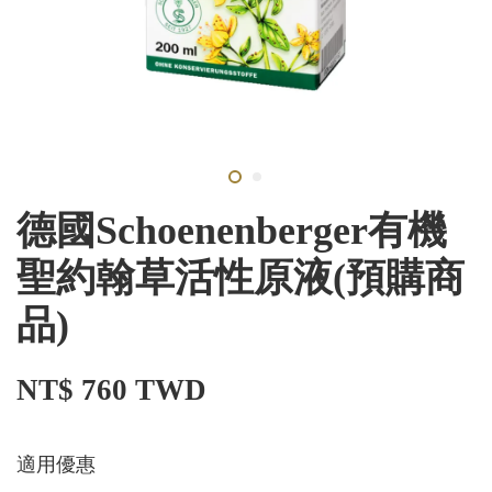
德國Schoenenberger有機
聖約翰草活性原液(預購商
品)
NT$ 760 TWD
適用優惠