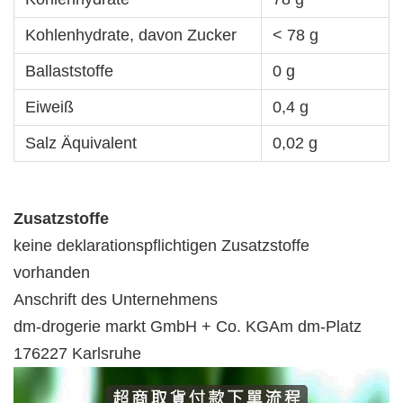
Kohlenhydrate, davon Zucker
< 78 g
Ballaststoffe
0 g
Eiweiß
0,4 g
Salz Äquivalent
0,02 g
Zusatzstoffe
keine deklarationspflichtigen Zusatzstoffe
vorhanden
Anschrift des Unternehmens
dm-drogerie markt GmbH + Co. KGAm dm-Platz
176227 Karlsruhe