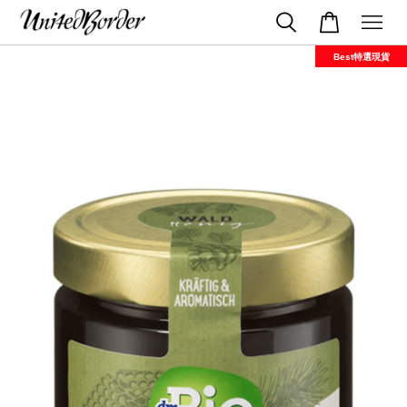
Best特選現貨