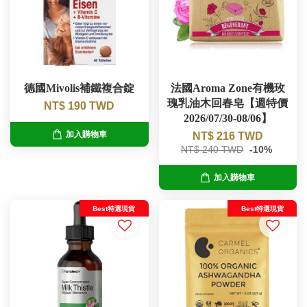
德國Mivolis補鐵複合錠
法國Aroma Zone有機玫
瑰乳油木回春皂【週特價
NT$ 190 TWD
2026/07/30-08/06】
加入購物車
NT$ 216 TWD
NT$ 240 TWD
-10%
加入購物車
Best特選現貨
Best特選現貨