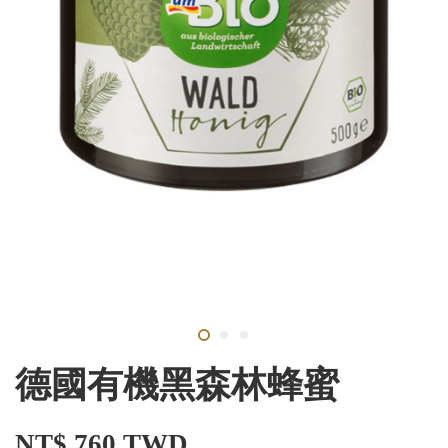
德國有機黑森林蜂蜜
NT$ 760 TWD