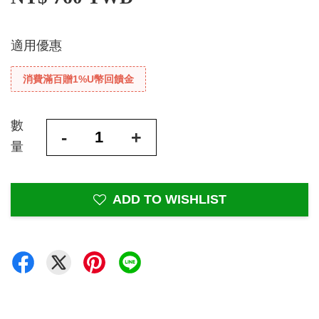
適用優惠
消費滿百贈1%U幣回饋金
數
-
+
量
ADD TO WISHLIST