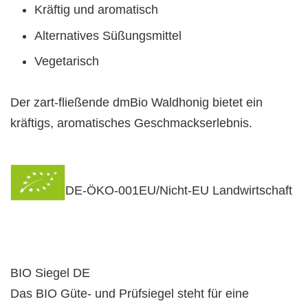
Kräftig und aromatisch
Alternatives Süßungsmittel
Vegetarisch
Der zart-fließende dmBio Waldhonig bietet ein
kräftigs, aromatisches Geschmackserlebnis.
DE-ÖKO-001EU/Nicht-EU Landwirtschaft
BIO Siegel DE
Das BIO Güte- und Prüfsiegel steht für eine