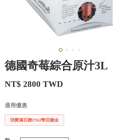
德國奇莓綜合原汁3L
NT$ 2800 TWD
適用優惠
消費滿百贈1%U幣回饋金