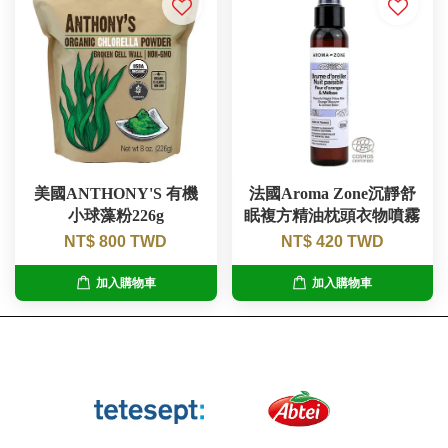
美國ANTHONY'S 有機
法國Aroma Zone沉靜舒
小球藻粉226g
眠複方精油枕頭衣物噴霧
NT$ 800 TWD
NT$ 420 TWD
加入購物車
加入購物車