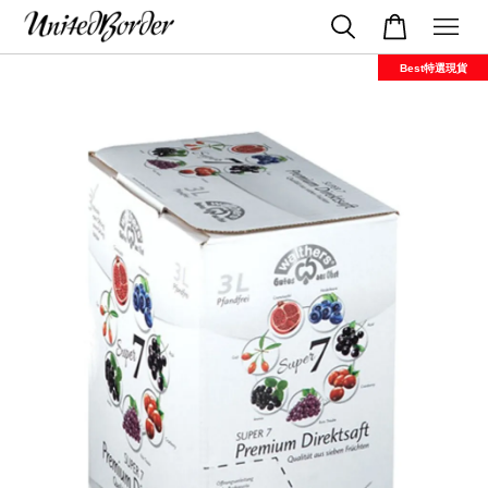
Best特選現貨