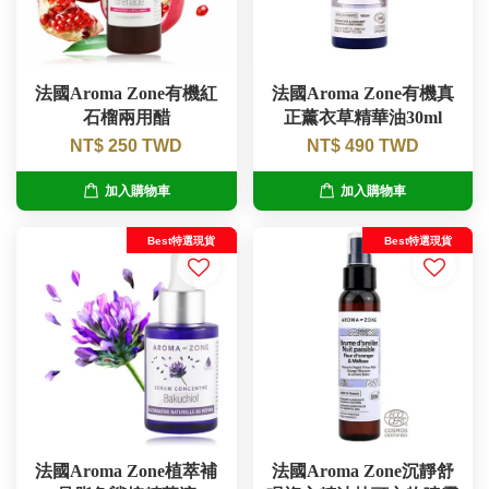
法國Aroma Zone有機紅
法國Aroma Zone有機真
石榴兩用醋
正薰衣草精華油30ml
NT$ 250 TWD
NT$ 490 TWD
加入購物車
加入購物車
Best特選現貨
Best特選現貨
法國Aroma Zone植萃補
法國Aroma Zone沉靜舒