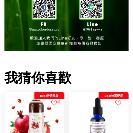
我猜你喜歡
Best特選現貨
Best特選現貨