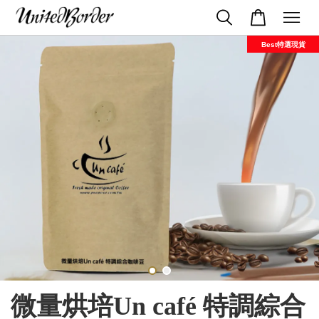
Best特選現貨
微量烘培Un café 特調綜合