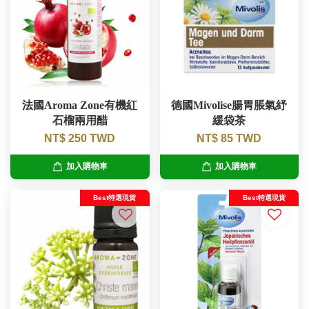
法國Aroma Zone有機紅
德國Mivolise腸胃脹氣紓
石榴兩用醋
緩袋茶
NT$ 250 TWD
NT$ 85 TWD
加入購物車
加入購物車
Best特選現貨
Best特選現貨