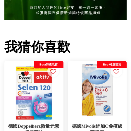
我猜你喜歡
Best特選現貨
Best特選現貨
德國Doppelherz微量元素
德國Mivolis鋅加C免疫緩