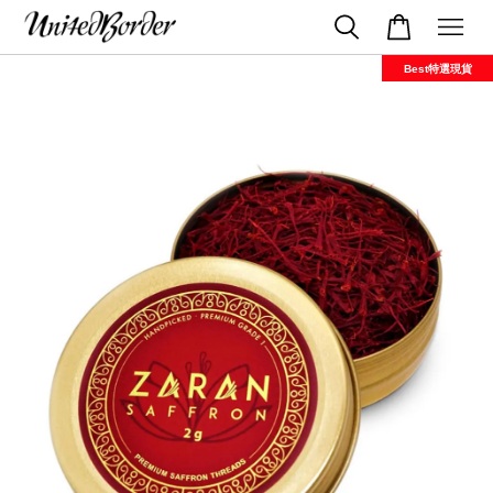
Best特選現貨