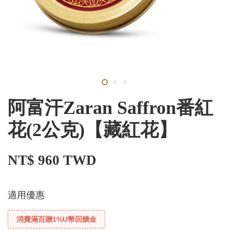
阿富汗Zaran Saffron番紅
花(2公克)【藏紅花】
NT$ 960 TWD
適用優惠
消費滿百贈1%U幣回饋金