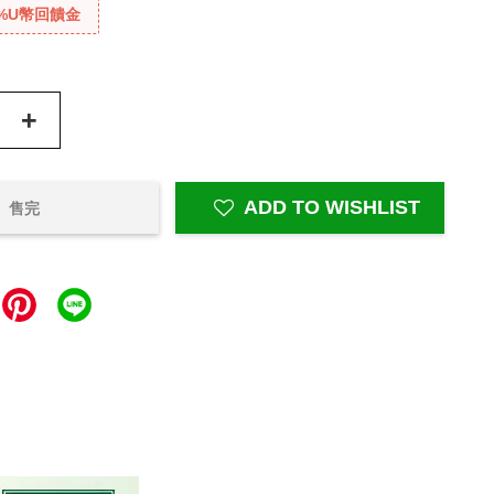
%U幣回饋金
+
ADD TO WISHLIST
售完