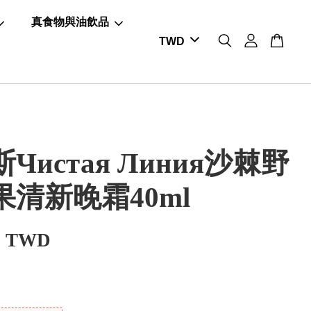
真食物與油飲品
Чистая Линия沙棘野
果清新晚霜40ml
0 TWD