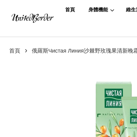
首頁
身體機能
維生
›
首頁
俄羅斯Чистая Линия沙棘野玫瑰果清新晚霜