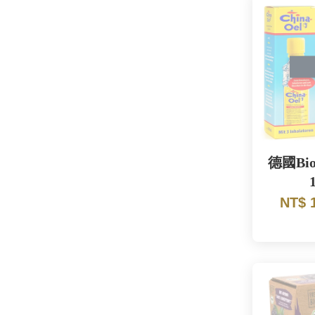
德國Bio
NT$ 