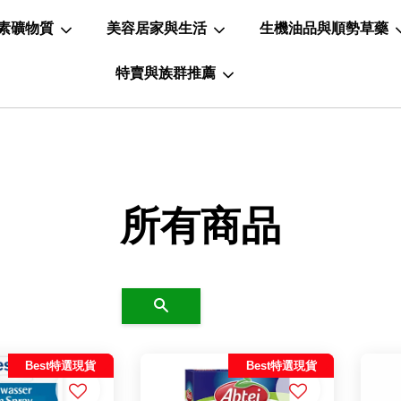
素礦物質
美容居家與生活
生機油品與順勢草藥
特賣與族群推薦
所有商品
搜尋
Best特選現貨
Best特選現貨