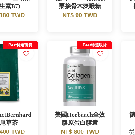
生素B7)
栗接骨木爽喉糖
 180 TWD
NT$ 90 TWD
Best特選現貨
Best特選現貨
ctBernhard
美國Horbäach全效
德
尾草茶
膠原蛋白膠囊
 400 TWD
NT$ 800 TWD
從