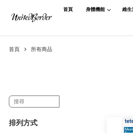
首頁
身體機能
維生
›
首頁
所有商品
排列方式