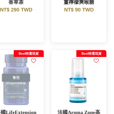
香草茶
薑檸檬爽喉糖
NT$ 290 TWD
NT$ 90 TWD
Best特選現貨
Best特選現貨
售完
國LifeExtension
法國Aroma Zone高