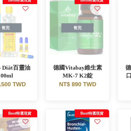
Best特選現貨
Best特選現貨
售完
售完
 Diät百靈油
德國Vitabay維生素
德
100ml
MK-7 K2錠
1500 TWD
NT$ 890 TWD
Best特選現貨
Best特選現貨