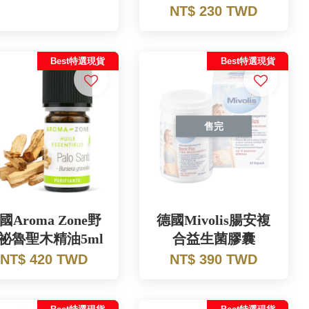
NT$ 230 TWD
Best特選現貨
Best特選現貨
售完
國Aroma Zone野
德國Mivolis腸安複
祕魯聖木精油5ml
合益生菌膠囊
NT$ 420 TWD
NT$ 390 TWD