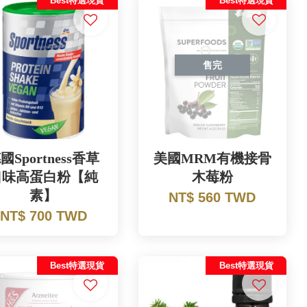
Best特選現貨
Best特選現貨
售完
國Sportness香草
美國MRM有機接骨
口味高蛋白粉【純
木莓粉
素】
NT$ 560 TWD
NT$ 700 TWD
Best特選現貨
Best特選現貨