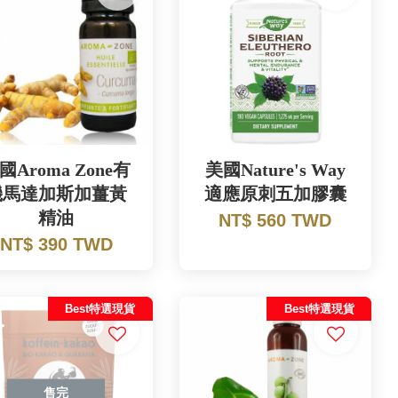
國Aroma Zone有
美國Nature's Way
機馬達加斯加薑黃
適應原刺五加膠囊
精油
NT$ 560 TWD
NT$ 390 TWD
Best特選現貨
Best特選現貨
售完