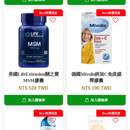
Best特選現貨
Best特選現貨
美國LifeExtension關之寶
德國Mivolis鋅加C免疫緩
MSM膠囊
釋膠囊
NT$ 520 TWD
NT$ 190 TWD
加入購物車
加入購物車
Best特選現貨
Best特選現貨