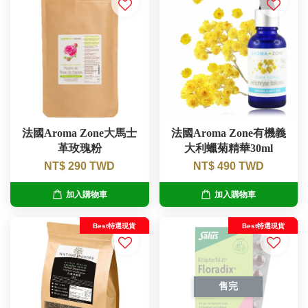
法國Aroma Zone大馬士
法國Aroma Zone有機義
革玫瑰粉
大利蠟菊精華30ml
NT$ 290 TWD
NT$ 490 TWD
加入購物車
加入購物車
Best特選現貨
Best特選現貨
售完