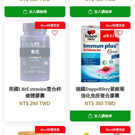
加入購物車
加入購物車
Best特選現貨
Best特選現貨
售完
美國LifeExtension螯合鋅
德國DoppelHerz紫錐菊
健體膠囊
強化免疫複合膠囊
NT$ 290 TWD
NT$ 360 TWD
加入購物車
Best特選現貨
Best特選現貨