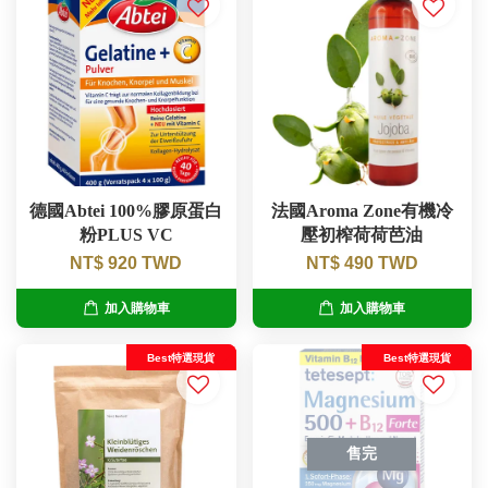
德國Abtei 100%膠原蛋白
法國Aroma Zone有機冷
粉PLUS VC
壓初榨荷荷芭油
NT$ 920 TWD
NT$ 490 TWD
加入購物車
加入購物車
Best特選現貨
Best特選現貨
售完