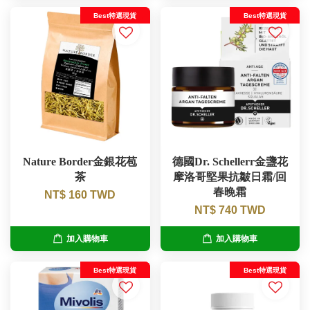
Best特選現貨
Best特選現貨
Nature Border金銀花苞
德國Dr. Schellerr金盞花
茶
摩洛哥堅果抗皺日霜/回
春晚霜
NT$ 160 TWD
NT$ 740 TWD
加入購物車
加入購物車
Best特選現貨
Best特選現貨