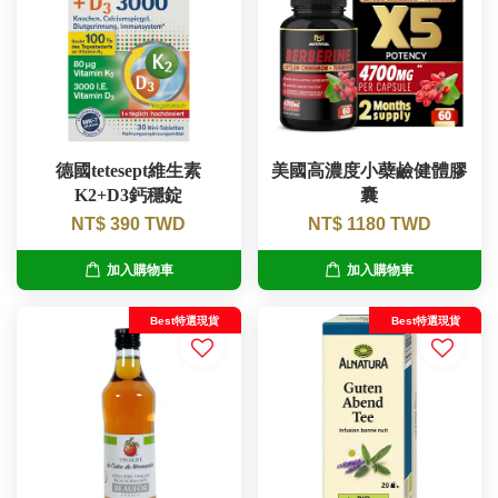
德國tetesept維生素
美國高濃度小蘗鹼健體膠
K2+D3鈣穩錠
囊
NT$ 390 TWD
NT$ 1180 TWD
加入購物車
加入購物車
Best特選現貨
Best特選現貨