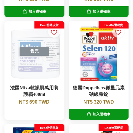
加入購物車
加入購物車
Best特選現貨
Best特選現貨
售完
法國Mixa乾燥肌萬用養
德國Doppelherz微量元素
護霜400ml
硒緩釋錠
NT$ 690 TWD
NT$ 320 TWD
加入購物車
Best特選現貨
Best特選現貨