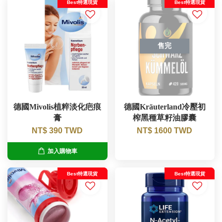
Best特選現貨
Best特選現貨
售完
德國Mivolis植粹淡化疤痕
德國Kräuterland冷壓初
膏
榨黑種草籽油膠囊
NT$ 390 TWD
NT$ 1600 TWD
加入購物車
Best特選現貨
Best特選現貨