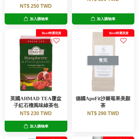
NT$ 250 TWD
加入購物車
加入購物車
Best特選現貨
Best特選現貨
售完
英國AHMAD TEA覆盆
德國ApoFit沙棘莓果美顏
子紅石榴風味綠茶包
茶
NT$ 230 TWD
NT$ 290 TWD
加入購物車