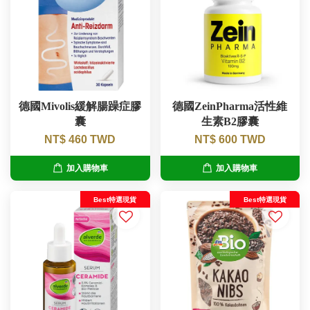
德國Mivolis緩解腸躁症膠
德國ZeinPharma活性維
囊
生素B2膠囊
NT$ 460 TWD
NT$ 600 TWD
加入購物車
加入購物車
Best特選現貨
Best特選現貨