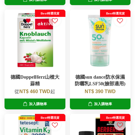
Best特選現貨
Best特選現貨
德國DoppelHerz山楂大
德國sun dance防水保濕
蒜精
防曬乳LSF50(臉部適用)
從
NT$ 460 TWD
起
NT$ 390 TWD
加入購物車
加入購物車
Best特選現貨
Best特選現貨